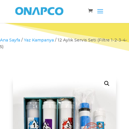
Ana Sayfa
/
Yaz Kampanya
/ 12 Aylık Servis Seti (Filtre 1-2-3-4-
5)