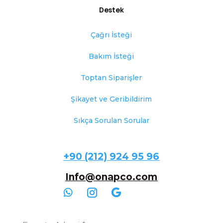
Destek
Çağrı İsteği
Bakım İsteği
Toptan Siparişler
Şikayet ve Geribildirim
Sıkça Sorulan Sorular
+90 (212) 924 95 96
Info@onapco.com