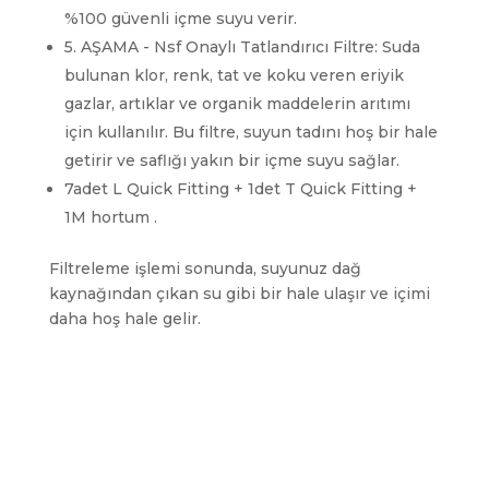
%100 güvenli içme suyu verir.
5. AŞAMA - Nsf Onaylı Tatlandırıcı Filtre: Suda
bulunan klor, renk, tat ve koku veren eriyik
gazlar, artıklar ve organik maddelerin arıtımı
için kullanılır. Bu filtre, suyun tadını hoş bir hale
getirir ve saflığı yakın bir içme suyu sağlar.
7adet L Quick Fitting + 1det T Quick Fitting +
1M hortum .
Filtreleme işlemi sonunda, suyunuz dağ
kaynağından çıkan su gibi bir hale ulaşır ve içimi
daha hoş hale gelir.