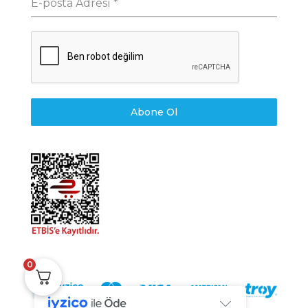
E-posta Adresi
*
Abone Ol
0