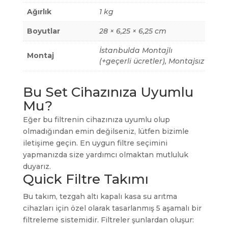
Ağırlık
1 kg
Boyutlar
28 × 6,25 × 6,25 cm
İstanbulda Montajlı
Montaj
(+geçerli ücretler), Montajsız
Bu Set Cihazınıza Uyumlu
Mu?
Eğer bu filtrenin cihazınıza uyumlu olup
olmadığından emin değilseniz, lütfen bizimle
iletişime geçin. En uygun filtre seçimini
yapmanızda size yardımcı olmaktan mutluluk
duyarız.
Quick Filtre Takımı
Bu takım, tezgah altı kapalı kasa su arıtma
cihazları için özel olarak tasarlanmış 5 aşamalı bir
filtreleme sistemidir. Filtreler şunlardan oluşur: