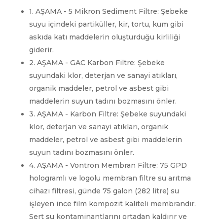
1. AŞAMA - 5 Mikron Sediment Filtre: Şebeke
suyu içindeki partiküller, kir, tortu, kum gibi
askıda katı maddelerin oluşturduğu kirliliği
giderir.
2. AŞAMA - GAC Karbon Filtre: Şebeke
suyundaki klor, deterjan ve sanayi atıkları,
organik maddeler, petrol ve asbest gibi
maddelerin suyun tadını bozmasını önler.
3. AŞAMA - Karbon Filtre: Şebeke suyundaki
klor, deterjan ve sanayi atıkları, organik
maddeler, petrol ve asbest gibi maddelerin
suyun tadını bozmasını önler.
4. AŞAMA - Vontron Membran Filtre: 75 GPD
hologramlı ve logolu membran filtre su arıtma
cihazı filtresi, günde 75 galon (282 litre) su
işleyen ince film kompozit kaliteli membrandır.
Sert su kontaminantlarını ortadan kaldırır ve