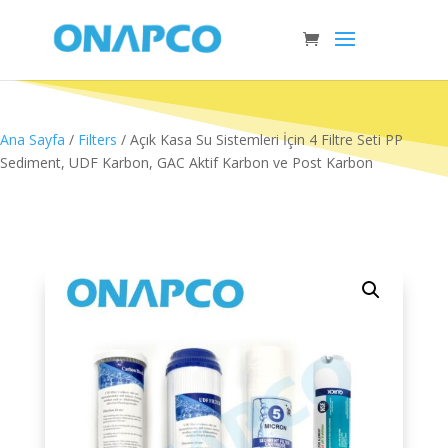
Ana Sayfa
/
Filters
/ Açık Kasa Su Sistemleri İçin 4 Filtre Seti PP
Sediment, UDF Karbon, GAC Aktif Karbon ve Post Karbon