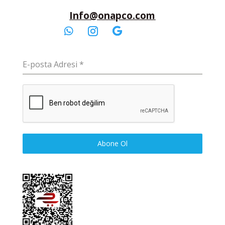
Info@onapco.com
E-posta Adresi
*
Abone Ol