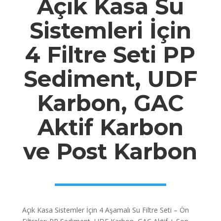
Açık Kasa Su
Sistemleri İçin
4 Filtre Seti PP
Sediment, UDF
Karbon, GAC
Aktif Karbon
ve Post Karbon
Açık Kasa Sistemler İçin 4 Aşamalı Su Filtre Seti – Ön