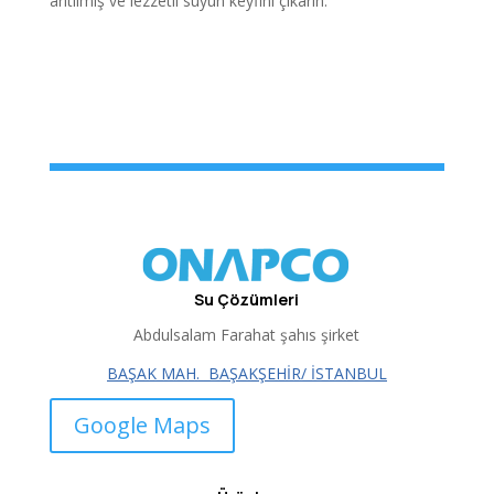
arıtılmış ve lezzetli suyun keyfini çıkarın.
Su Çözümleri
Abdulsalam Farahat şahıs şirket
BAŞAK MAH.
BAŞAKŞEHİR/ İSTANBUL
Google Maps