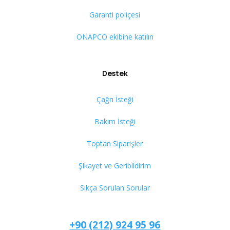
Garanti poliçesi
ONAPCO ekibine katılın
Destek
Çağrı İsteği
Bakım İsteği
Toptan Siparişler
Şikayet ve Geribildirim
Sıkça Sorulan Sorular
+90 (212) 924 95 96