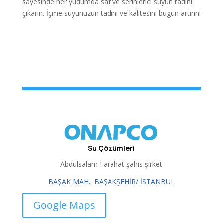
sayesinde her yudumda saf ve serinletici suyun tadını
çıkarın. İçme suyunuzun tadını ve kalitesini bugün artırın!
Su Çözümleri
Abdulsalam Farahat şahıs şirket
BAŞAK MAH.
BAŞAKŞEHİR/ İSTANBUL
Google Maps