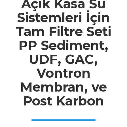
Açık Kasa Su
Sistemleri İçin
Tam Filtre Seti
PP Sediment,
UDF, GAC,
Vontron
Membran, ve
Post Karbon