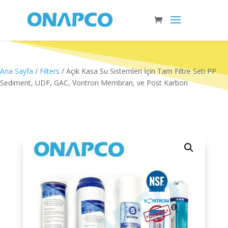
Ana Sayfa
/
Filters
/ Açık Kasa Su Sistemleri İçin Tam Filtre Seti PP
Sediment, UDF, GAC, Vontron Membran, ve Post Karbon