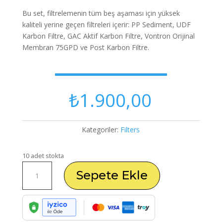
Bu set, filtrelemenin tüm beş aşaması için yüksek
kaliteli yerine geçen filtreleri içerir: PP Sediment, UDF
Karbon Filtre, GAC Aktif Karbon Filtre, Vontron Orijinal
Membran 75GPD ve Post Karbon Filtre.
₺
1.900,00
Kategoriler:
Filters
10 adet stokta
Açık
Sepete Ekle
Kasa
Su
Sistemleri
İçin
Tam