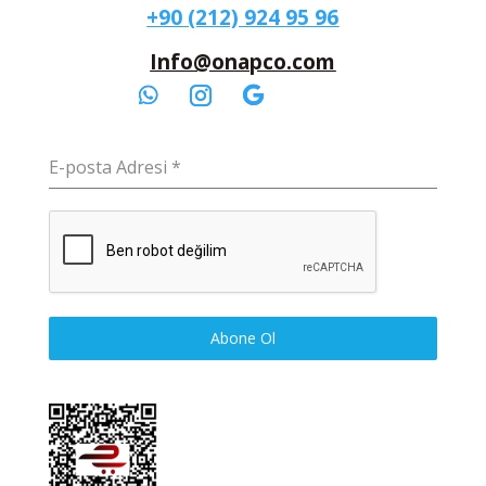
+90 (212) 924 95 96
Info@onapco.com
E-posta Adresi
*
Abone Ol