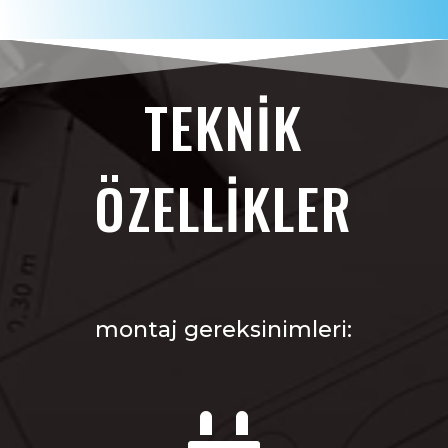
TEKNIK
ÖZELLIKLER
montaj gereksinimleri: