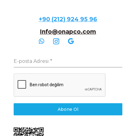
+90 (212) 924 95 96
Info@onapco.com
E-posta Adresi
*
Abone Ol