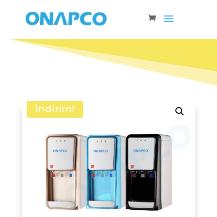
İndirim!