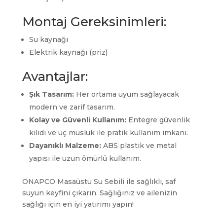
Montaj Gereksinimleri:
Su kaynağı
Elektrik kaynağı (priz)
Avantajlar:
Şık Tasarım:
Her ortama uyum sağlayacak
modern ve zarif tasarım.
Kolay ve Güvenli Kullanım:
Entegre güvenlik
kilidi ve üç musluk ile pratik kullanım imkanı.
Dayanıklı Malzeme:
ABS plastik ve metal
yapısı ile uzun ömürlü kullanım.
ONAPCO Masaüstü Su Sebili ile sağlıklı, saf
suyun keyfini çıkarın. Sağlığınız ve ailenizin
sağlığı için en iyi yatırımı yapın!